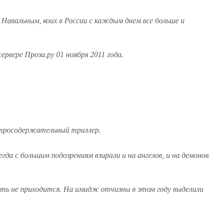
Навальным, коих в России с каждым днем все больше и
рвере Проза.ру 01 ноября 2011 года.
стросодержательный триллер.
да с большим подозрениям взирали и на ангелов, и на демонов
ать не приходится. На имидж отчизны в этом году выделили