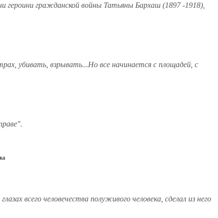
и героини гражданской войны Татьяны Бархаш (1897 -1918),
рах, убивать, взрывать...Но все начинается с площадей, с
праве".
ка
глазах всего человечества полуживого человека, сделал из него