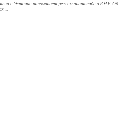
атвии и Эстонии напоминает режим апартеида в ЮАР. Об
 ...